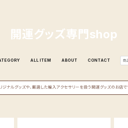
開運グッズ専門shop
ATEGORY
ALL ITEM
ABOUT
CONTACT
リジナルグッズや、厳選した輸入アクセサリーを扱う開運グッズのお店で