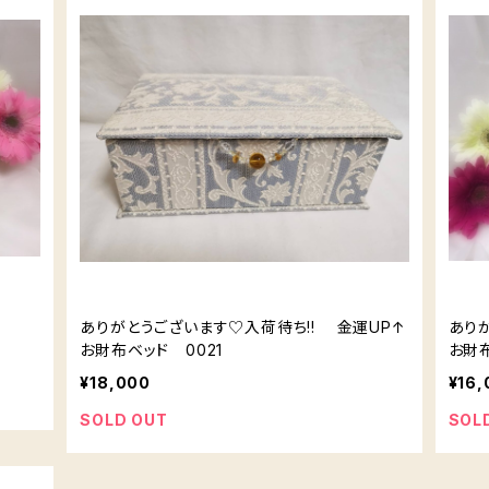
ありがとうございます♡入荷待ち!! 金運UP↑
あり
お財布ベッド 0021
お財布
¥18,000
¥16,
SOLD OUT
SOL