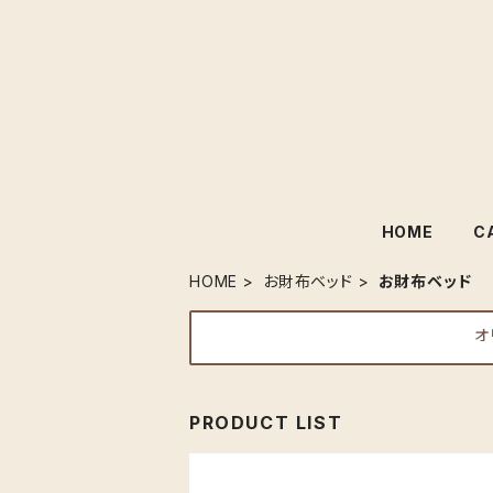
HOME
C
HOME
お財布ベッド
お財布ベッド
オ
PRODUCT LIST