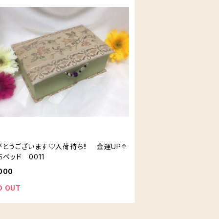
がとうございます♡入荷待ち!! 金運UP↑
ベッド 0011
000
D OUT