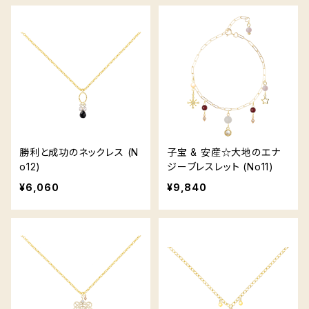
勝利と成功のネックレス (N
子宝 & 安産☆大地のエナ
o12)
ジーブレスレット (No11)
¥6,060
¥9,840