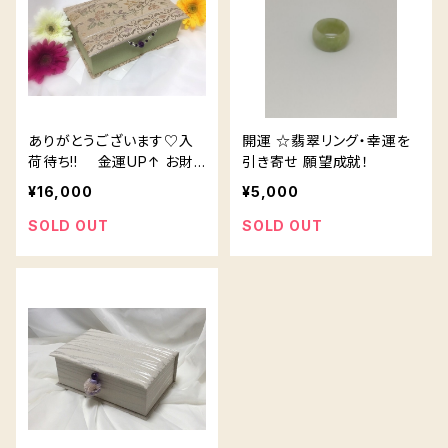
ありがとうございます♡入
開運 ☆翡翠リング・幸運を
荷待ち!! 金運UP↑ お財
引き寄せ 願望成就！
布ベッド 0011
¥16,000
¥5,000
SOLD OUT
SOLD OUT