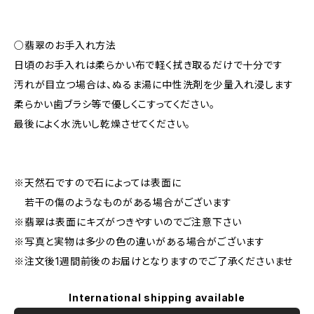
○翡翠のお手入れ方法
日頃のお手入れは柔らかい布で軽く拭き取るだけで十分です
汚れが目立つ場合は、ぬるま湯に中性洗剤を少量入れ浸します
柔らかい歯ブラシ等で優しくこすってください。
最後によく水洗いし乾燥させてください。
※天然石ですので石によっては表面に
若干の傷のようなものがある場合がございます
※翡翠は表面にキズがつきやすいのでご注意下さい
※写真と実物は多少の色の違いがある場合がございます
※注文後1週間前後のお届けとなりますのでご了承くださいませ
International shipping available