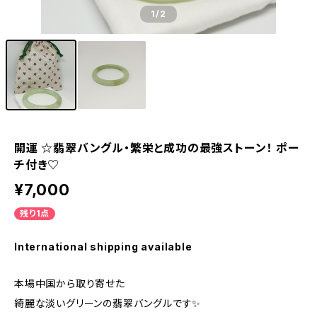
1
/2
開運 ☆翡翠バングル・繁栄と成功の最強ストーン！ ポー
チ付き♡
¥7,000
残り1点
International shipping available
本場中国から取り寄せた
綺麗な淡いグリーンの翡翠バングルです✨