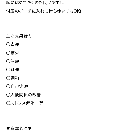
腕にはめておくのも良いですし、
付属のポーチに入れて持ち歩いてもOK！
主な効果は⇩
〇幸運
〇繁栄
〇健康
〇財運
〇調和
〇自己実現
〇人間関係の改善
〇ストレス解消 等
▼翡翠とは▼