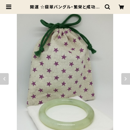
開運 ☆翡翠バングル・繁栄と成功の
最強ストーン！ ポーチ付き♡ | 開運グ
ッズ専門shop