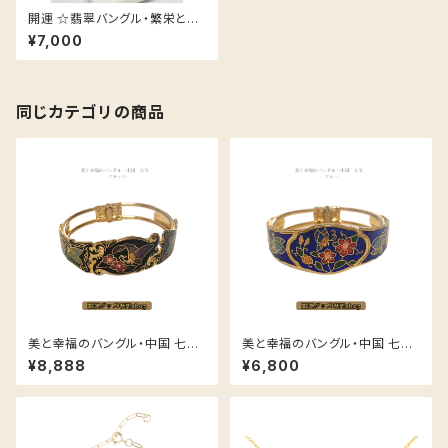
開運 ☆翡翠バングル・繁栄と成
功の最強ストーン！ ポーチ付き
¥7,000
♡
同じカテゴリの商品
美と幸福のバングル・中国 七宝
美と幸福のバングル・中国 七宝
焼き 「蝶と花」-ブラック -
焼き 「蝶と花」-ブルー -
¥8,888
¥6,800